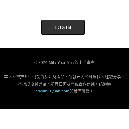
© 2024 Mila Yuen免費線上分享會
本人不會推介任何投資及理財產品，所發布內容純屬個人經驗分享，
不構成投資建議。如有任何疑問或合作建議，請通過
bd@milayuen.com
與我們聯繫。