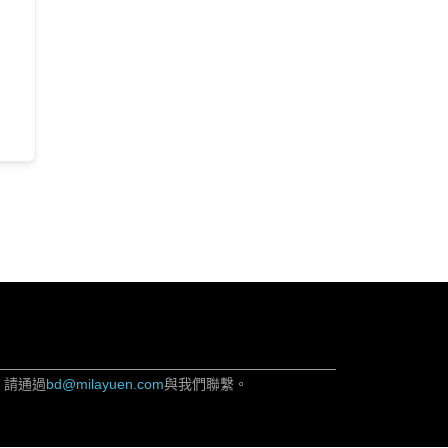
，請通過
bd@milayuen.com
與我們聯繫。