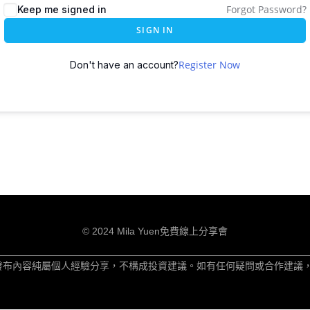
Forgot Password?
Keep me signed in
SIGN IN
Register Now
Don't have an account?
© 2024 Mila Yuen免費線上分享會
發布內容純屬個人經驗分享，不構成投資建議。如有任何疑問或合作建議